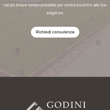
nel più breve tempo possibile per venire incontro alle tue
esigenze.
Richiedi consulenza