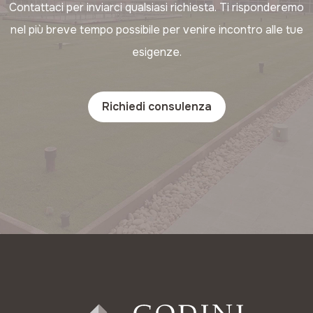
Contattaci per inviarci qualsiasi richiesta. Ti risponderemo
nel più breve tempo possibile per venire incontro alle tue
esigenze.
Richiedi consulenza