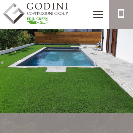
×
REALIZZAZIONI
CONTATTI