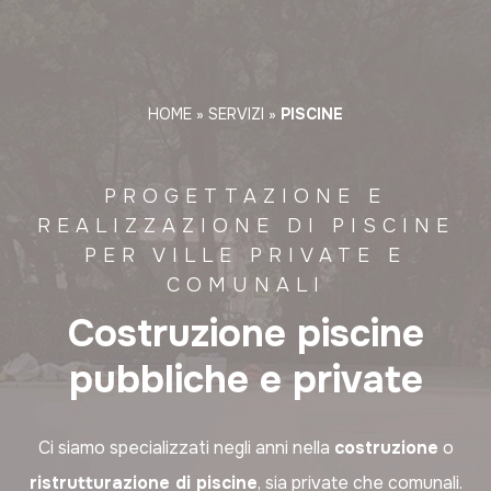
HOME
»
SERVIZI
»
PISCINE
PROGETTAZIONE E
REALIZZAZIONE DI PISCINE
PER VILLE PRIVATE E
COMUNALI
Costruzione piscine
pubbliche e private
Ci siamo specializzati negli anni nella
costruzione
o
ristrutturazione di piscine
, sia private che comunali.