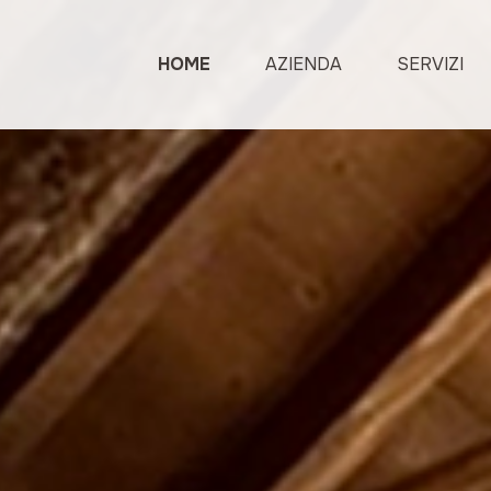
REALIZZAZIONI
HOME
AZIENDA
SERVIZI
CONTATTI